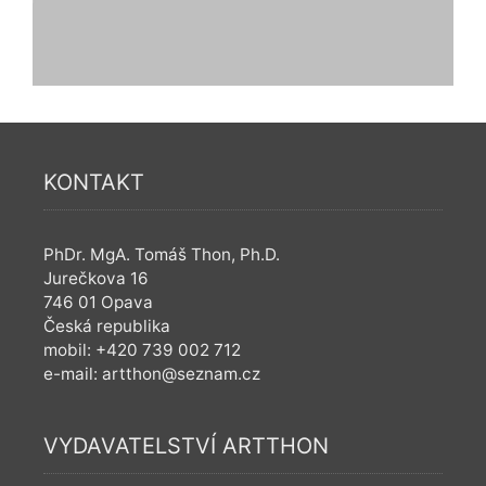
KONTAKT
PhDr. MgA. Tomáš Thon, Ph.D.
Jurečkova 16
746 01 Opava
Česká republika
mobil: +420 739 002 712
e-mail: artthon@seznam.cz
VYDAVATELSTVÍ ARTTHON